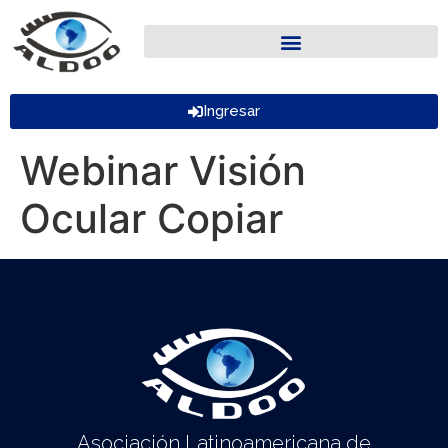
Ingresar
Webinar Visión
Ocular Copiar
Asociación Latinoamericana de