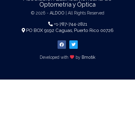
Optometría y Óptica
© 2026 -
ALDOO
| All Rights Reserved
+1-787-744-2821
PO BOX 9192 Caguas, Puerto Rico 00726
Developed with
by
Bmotik