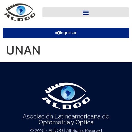
Ingresar
UNAN
Asociación Latinoamericana de
Optometría y Óptica
© 2026 -
ALDOO
| All Rights Reserved