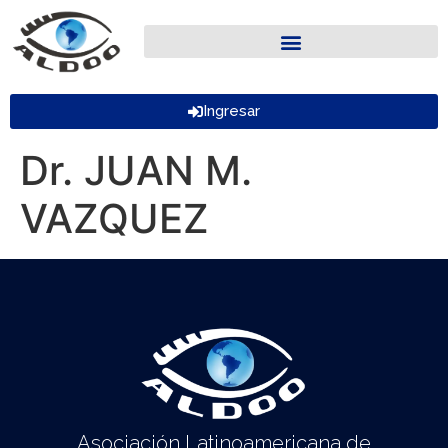
Ingresar
Dr. JUAN M.
VAZQUEZ
Asociación Latinoamericana de