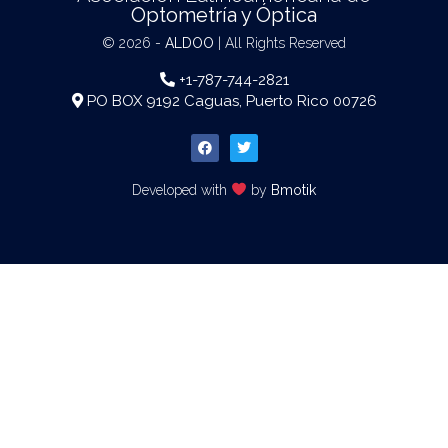
Optometría y Óptica
© 2026 -
ALDOO
| All Rights Reserved
+1-787-744-2821
PO BOX 9192 Caguas, Puerto Rico 00726
Developed with
by
Bmotik