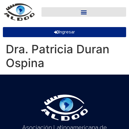
Ingresar
Dra. Patricia Duran
Ospina
Asociación Latinoamericana de