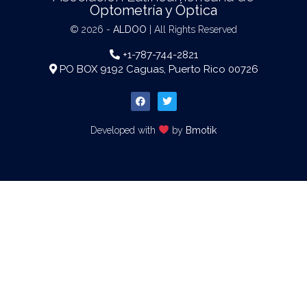
Optometría y Óptica
© 2026 -
ALDOO
| All Rights Reserved
+1-787-744-2821
PO BOX 9192 Caguas, Puerto Rico 00726
Developed with
by
Bmotik